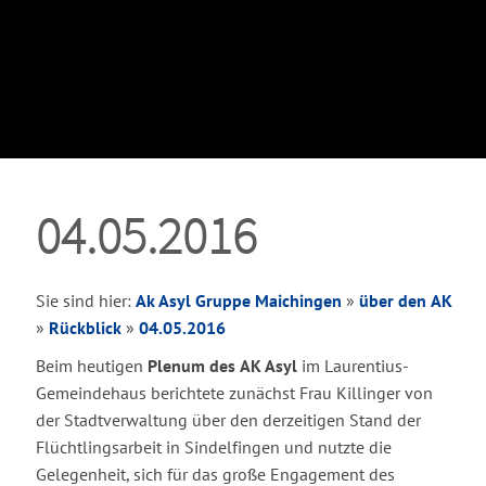
04.05.2016
Sie sind hier:
Ak Asyl Gruppe Maichingen
»
über den AK
»
Rückblick
»
04.05.2016
Beim heutigen
Plenum des AK Asyl
im Laurentius-
Gemeindehaus berichtete zunächst Frau Killinger von
der Stadtverwaltung über den derzeitigen Stand der
Flüchtlingsarbeit in Sindelfingen und nutzte die
Gelegenheit, sich für das große Engagement des